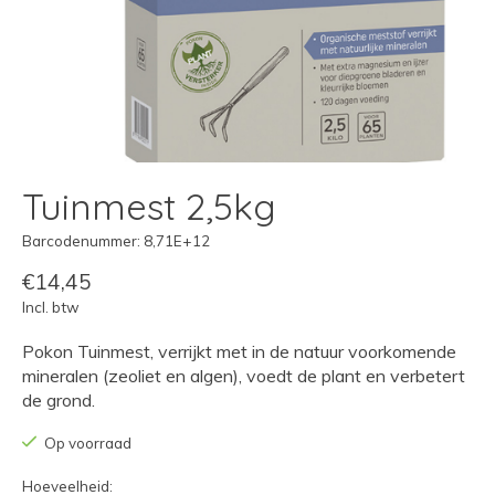
Tuinmest 2,5kg
Barcodenummer: 8,71E+12
€14,45
Incl. btw
Pokon Tuinmest, verrijkt met in de natuur voorkomende
mineralen (zeoliet en algen), voedt de plant en verbetert
de grond.
Op voorraad
Hoeveelheid: