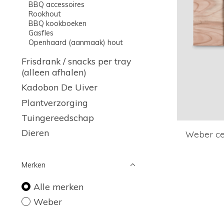
BBQ accessoires
Rookhout
BBQ kookboeken
Gasfles
Openhaard (aanmaak) hout
Frisdrank / snacks per tray
(alleen afhalen)
Kadobon De Uiver
Plantverzorging
Tuingereedschap
Dieren
Weber ce
Merken
Alle merken
Weber