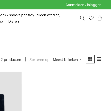
Aanmelden / Inloggen
rank / snacks per tray (alleen afhalen)
ap
Dieren
2 producten
Sorteren op
Meest bekeken