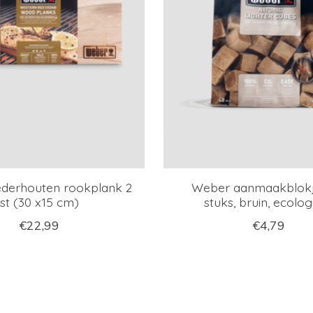
derhouten rookplank 2
Weber aanmaakblokj
st (30 x15 cm)
stuks, bruin, ecolog
€22,99
€4,79