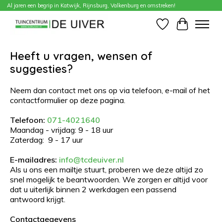
Al jaren een begrip in Katwijk, Rijnsburg, Valkenburg en omstreken!
Contact
Verlanglijst
Winkelwa
Heeft u vragen, wensen of
suggesties?
Neem dan contact met ons op via telefoon, e-mail of het
contactformulier op deze pagina.
Telefoon:
071-4021640
Maandag - vrijdag: 9 - 18 uur
Zaterdag: 9 - 17 uur
E-mailadres:
info@tcdeuiver.nl
Als u ons een mailtje stuurt, proberen we deze altijd zo
snel mogelijk te beantwoorden. We zorgen er altijd voor
dat u uiterlijk binnen 2 werkdagen een passend
antwoord krijgt.
Contactgegevens