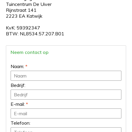
Tuincentrum De Uiver
Rijnstraat 141
2223 EA Katwijk
KvK: 59392347
BTW: NL8534.57.207.B01
Neem contact op
Naam:
*
Bedrijf:
E-mail:
*
Telefoon: