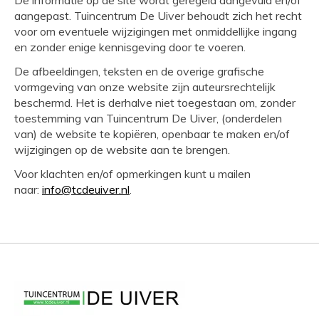
De informatie op de site wordt geregeld aangevuld en/of
aangepast. Tuincentrum De Uiver behoudt zich het recht
voor om eventuele wijzigingen met onmiddellijke ingang
en zonder enige kennisgeving door te voeren.
De afbeeldingen, teksten en de overige grafische
vormgeving van onze website zijn auteursrechtelijk
beschermd. Het is derhalve niet toegestaan om, zonder
toestemming van Tuincentrum De Uiver, (onderdelen
van) de website te kopiëren, openbaar te maken en/of
wijzigingen op de website aan te brengen.
Voor klachten en/of opmerkingen kunt u mailen
naar:
info@tcdeuiver.nl
.