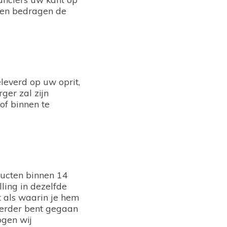
len bedragen de
leverd op uw oprit,
ger zal zijn
of binnen te
ducten binnen 14
ling in dezelfde
t als waarin je hem
 verder bent gegaan
ogen wij