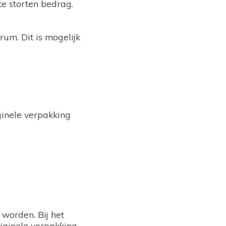
e storten bedrag.
um. Dit is mogelijk
ginele verpakking
 worden. Bij het
iginele verpakking