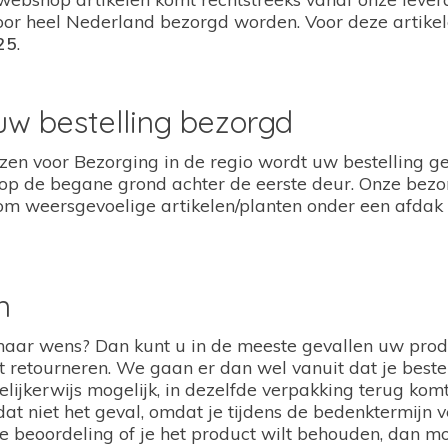
oor heel Nederland bezorgd worden. Voor deze artike
25
.
uw bestelling bezorgd
zen voor Bezorging in de regio wordt uw bestelling ge
op de begane grond achter de eerste deur. Onze bezor
 om weersgevoelige artikelen/planten onder een afdak 
n
 naar wens? Dan kunt u in de meeste gevallen uw pro
 retourneren. We gaan er dan wel vanuit dat je bestel
delijkerwijs mogelijk, in dezelfde verpakking terug kom
dat niet het geval, omdat je tijdens de bedenktermijn
de beoordeling of je het product wilt behouden, dan m