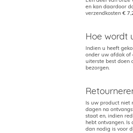
en kan daardoor d
verzendkosten
€ 7,
Hoe wordt 
Indien u heeft geko
onder uw afdak of 
uiterste best doen
bezorgen.
Retournere
Is uw product niet
dagen na ontvangst
staat en, indien re
hebt ontvangen. Is 
dan nodig is voor 