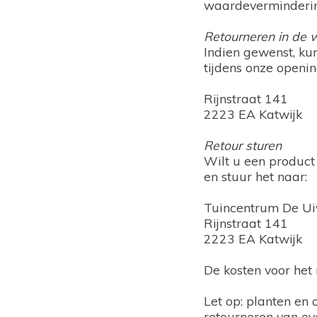
waardevermindering
Retourneren in de w
Indien gewenst, ku
tijdens onze openin
Rijnstraat 141
2223 EA Katwijk
Retour sturen
Wilt u een product
en stuur het naar:
Tuincentrum De Ui
Rijnstraat 141
2223 EA Katwijk
De kosten voor het 
Let op: planten en
retourneren van ov