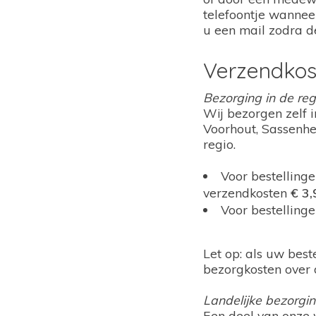
telefoontje wanneer
u een mail zodra de
Verzendkos
Bezorging in de reg
Wij bezorgen zelf i
Voorhout, Sassenhe
regio.
Voor bestellinge
verzendkosten
€ 3,
Voor bestelling
Let op: als uw best
bezorgkosten over 
Landelijke bezorgi
Een deel van onze 