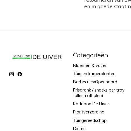
en in goede staat r
Categorieën
Bloemen & vazen
Tuin en kamerplanten
Barbecues/Openhaard
Frisdrank / snacks per tray
(alleen afhalen)
Kadobon De Uiver
Plantverzorging
Tuingereedschap
Dieren