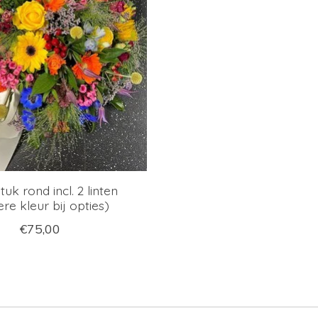
uk rond incl. 2 linten
re kleur bij opties)
€75,00