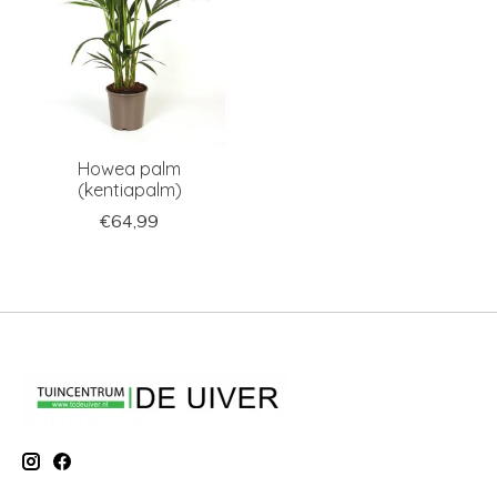
Howea palm
(kentiapalm)
€64,99