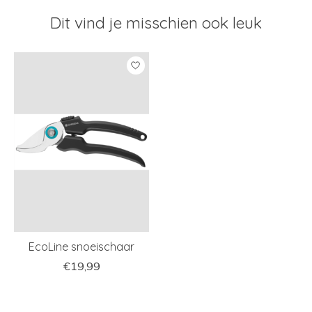
Dit vind je misschien ook leuk
Items van productcarrousel
EcoLine snoeischaar
€19,99