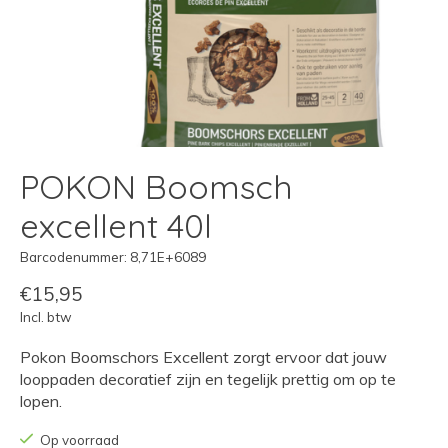
POKON Boomsch
excellent 40l
Barcodenummer: 8,71E+6089
€15,95
Incl. btw
Pokon Boomschors Excellent zorgt ervoor dat jouw
looppaden decoratief zijn en tegelijk prettig om op te
lopen.
Op voorraad