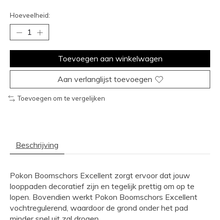
Hoeveelheid:
Toevoegen aan winkelwagen
Aan verlanglijst toevoegen
Toevoegen om te vergelijken
Beschrijving
Pokon Boomschors Excellent zorgt ervoor dat jouw
looppaden decoratief zijn en tegelijk prettig om op te
lopen. Bovendien werkt Pokon Boomschors Excellent
vochtregulerend, waardoor de grond onder het pad
minder snel uit zal drogen.