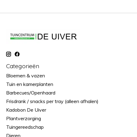
Categorieën
Bloemen & vazen
Tuin en kamerplanten
Barbecues/Openhaard
Frisdrank / snacks per tray (alleen afhalen)
Kadobon De Uiver
Plantverzorging
Tuingereedschap
Dieren