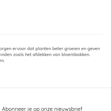
orgen ervoor dat planten beter groeien en geven
leinden zoals het afdekken van bloembakken.
en.
Abonneer je op onze nieuwsbrief