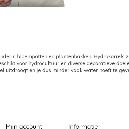
onderin bloempotten en plantenbakken. Hydrokorrels z
geschikt voor hydrocultuur en diverse decoratieve doe
l uitdroogt en je dus minder vaak water hoeft te gev
Mijn account
Informatie