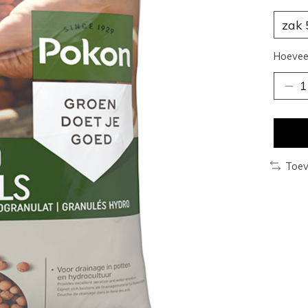
Hoeveel
Toev