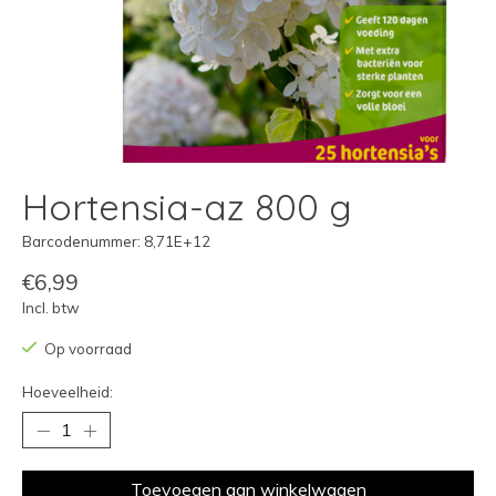
Hortensia-az 800 g
Barcodenummer: 8,71E+12
€6,99
Incl. btw
Op voorraad
Hoeveelheid:
Toevoegen aan winkelwagen