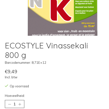
ECOSTYLE Vinassekali
800 g
Barcodenummer: 8,71E+12
€9,49
Incl. btw
Op voorraad
Hoeveelheid: