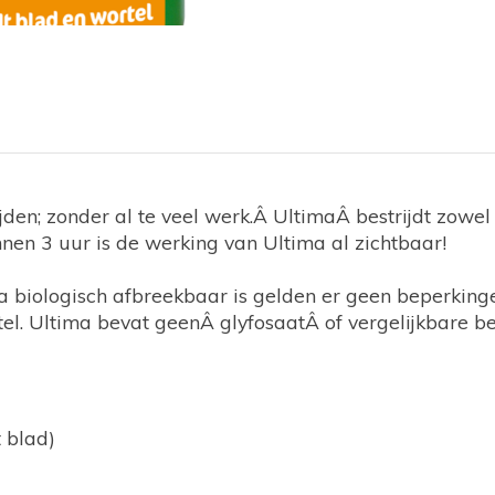
ijden; zonder al te veel werk.Â UltimaÂ bestrijdt zowel
nen 3 uur is de werking van Ultima al zichtbaar!
a biologisch afbreekbaar is gelden er geen beperkinge
rtel. Ultima bevat geenÂ glyfosaatÂ of vergelijkbare 
 blad)