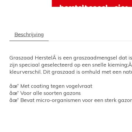
Beschrijving
Graszaad HerstelÂ is een graszaadmengsel dat is 
zijn speciaal geselecteerd op een snelle kieming
kleurverschil. Dit graszaad is omhuld met een nat
âœ“ Met coating tegen vogelvraat
âœ“ Voor alle soorten gazons
âœ“ Bevat micro-organismen voor een sterk gazo