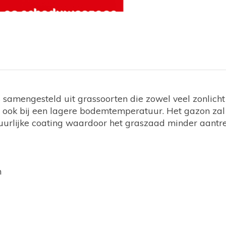
samengesteld uit grassoorten die zowel veel zonlich
;Â ook bij een lagere bodemtemperatuur. Het gazon zal
uurlijke coating waardoor het graszaad minder aantrekk
n