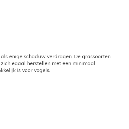
t als enige schaduw verdragen. De grassoorten
 zich egaal herstellen met een minimaal
elijk is voor vogels.