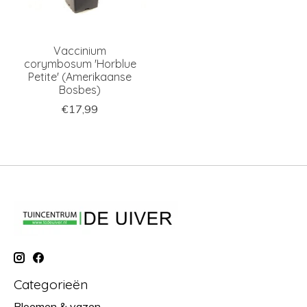
Vaccinium
corymbosum 'Horblue
Petite' (Amerikaanse
Bosbes)
€17,99
Categorieën
Bloemen & vazen